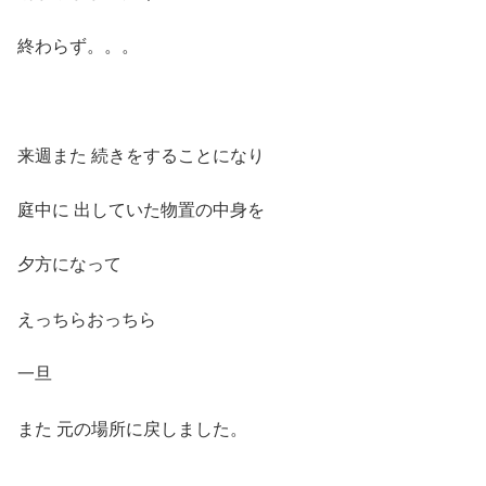
終わらず。。。
来週また 続きをすることになり
庭中に 出していた物置の中身を
夕方になって
えっちらおっちら
一旦
また 元の場所に戻しました。