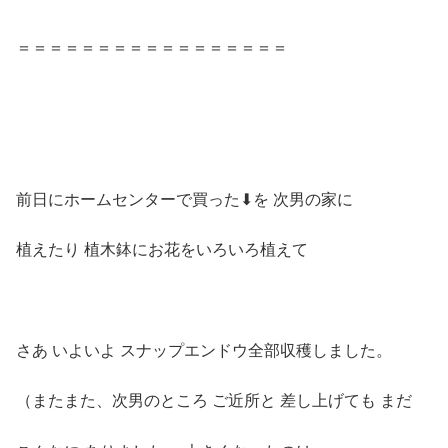
＝＝＝＝＝＝＝＝＝＝＝＝＝＝＝＝＝
前日にホームセンターで買った⬇︎を 次男の家に
植えたり 植木鉢にお花をいろいろ植えて
さあ いよいよ スナップエンドウ全部収穫しました。
（またまた、次男のところ ご近所と 差し上げても まだ