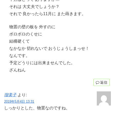
それは 大丈夫でしょうか？
それで 良かったら11月に また蒔きます。
物置の壁の板を 外すのに
ボロボロのくせに
結構硬くて
なかなか 切れないで おうじょうしまっせ！
なんです。
予定どうりには出来ませんでした。
ざんねん
返信
瑠美子
より:
2019年5月4日 13:31
しっかりとした、物置なのですね。