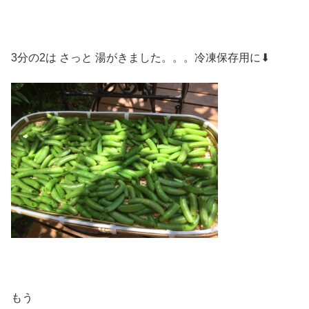
3分の2は さっと 湯がきました。。。冷凍保存用に⬇︎
もう