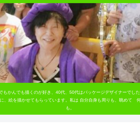
でもかんでも描くのが好き、40代、50代はパッケージデザイナーでした
自由に、絵を描かせてもらっています。私は 自分自身も周りも、眺めて
も。