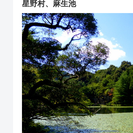
星野村、麻生池