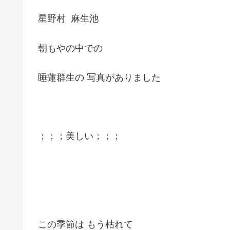
星野村 麻生池
朝もやの中での
睡蓮群生の 写真がありました
；；；美しい；；；
この季節は もう枯れて