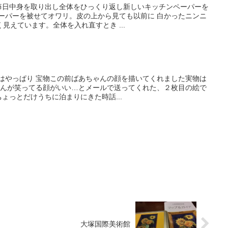
。毎日中身を取り出し全体をひっくり返し新しいキッチンペーパーを
ペーパーを被せてオワリ。皮の上から見ても以前に 白かったニンニ
見えています。全体を入れ直すとき ...
孫はやっぱり 宝物この前ばあちゃんの顔を描いてくれました実物は
ませんが笑ってる顔がいい…とメールで送ってくれた、２枚目の絵で
ちょっとだけうちに泊まりにきた時話...
大塚国際美術館