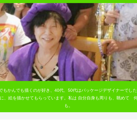
でもかんでも描くのが好き、40代、50代はパッケージデザイナーでした
自由に、絵を描かせてもらっています。私は 自分自身も周りも、眺めて
も。