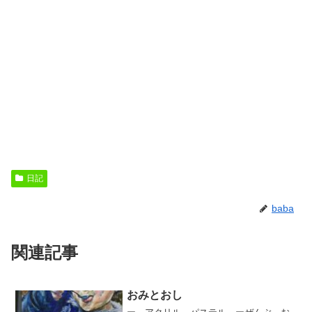
日記
baba
関連記事
おみとおし