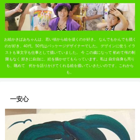
お絵かきばあちゃんは、若い頃から絵を描くのが好き。 なんでもかんでも描く
のが好き、40代、50代はパッケージデザイナーでした。 デザインに使う イラ
ストも筆文字も仕事として描いていました。 今 この歳になって 初めて何の制
限もなく 好きに自由に、絵を描かせてもらっています。私は 自分自身も周り
も、眺めて 何かを語りかけてくれる絵を描いていきたいのです、これから
も。
一安心