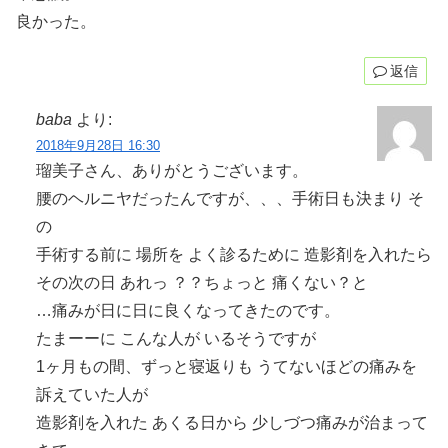
良かった。
返信
baba
より:
2018年9月28日 16:30
瑠美子さん、ありがとうございます。
腰のヘルニヤだったんですが、、、手術日も決まり そ
の
手術する前に 場所を よく診るために 造影剤を入れたら
その次の日 あれっ ？？ちょっと 痛くない？と
…痛みが日に日に良くなってきたのです。
たまーーに こんな人が いるそうですが
1ヶ月もの間、ずっと寝返りも うてないほどの痛みを
訴えていた人が
造影剤を入れた あくる日から 少しづつ痛みが治まって