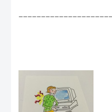
ーーーーーーーーーーーーーーーーーーーー