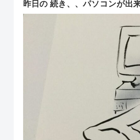
昨日の 続き、、パソコンが出