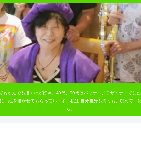
でもかんでも描くのが好き、40代、50代はパッケージデザイナーでした
自由に、絵を描かせてもらっています。私は 自分自身も周りも、眺めて
も。