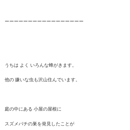
ーーーーーーーーーーーーーーーーー
うちは よく いろんな蜂がきます。
他の 嫌いな虫も沢山住んでいます。
庭の中にある 小屋の屋根に
スズメバチの巣を発見したことが