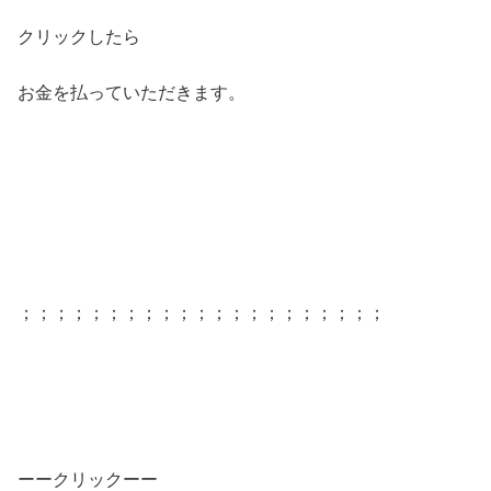
クリックしたら
お金を払っていただきます。
；；；；；；；；；；；；；；；；；；；；；
ーークリックーー