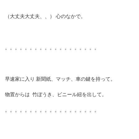
（大丈夫大丈夫、、） 心のなかで。
。。。。。。。。。。。。。。。。。。。
早速家に入り 新聞紙、マッチ、車の鍵を持って。
物置からは 竹ぼうき、ビニール紐を出して。
。。。。。。。。。。。。。。。。。。。