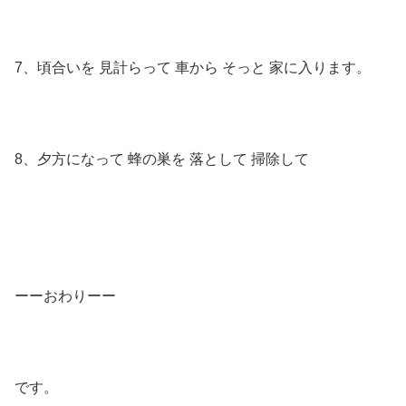
7、頃合いを 見計らって 車から そっと 家に入ります。
8、夕方になって 蜂の巣を 落として 掃除して
ーーおわりーー
です。