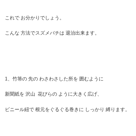
これで お分かりでしょう。
こんな 方法でスズメバチは 退治出来ます。
1、竹箒の 先の わさわさした所を 囲むように
新聞紙を 沢山 花びらの ように大きく広げ、
ビニール紐で 根元をぐるぐる巻きに しっかり 縛ります。