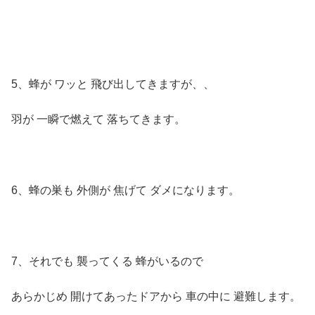
5、蜂が ワッと 飛び出してきますが、、
羽が 一瞬で燃えて 落ちてきます。
6、蜂の巣も 外側が 焦げて ダメになります。
7、それでも 襲ってくる 蜂がいるので
あらかじめ 開けてあったドアから 車の中に 避難します。