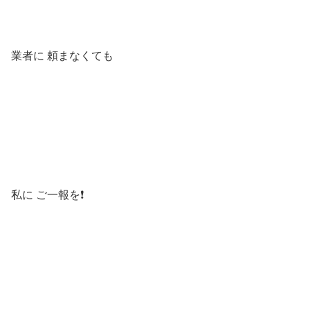
業者に 頼まなくても
私に ご一報を❗️