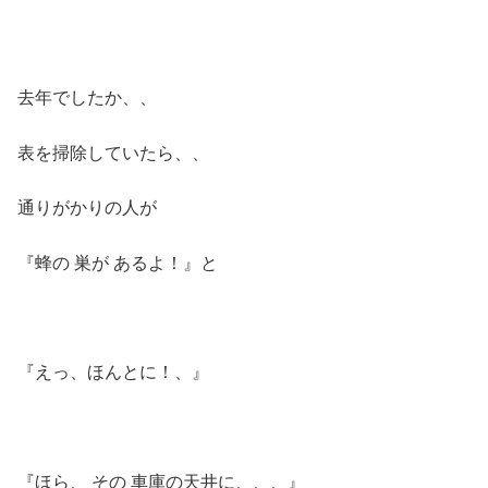
去年でしたか、、
表を掃除していたら、、
通りがかりの人が
『蜂の 巣が あるよ！』と
『えっ、ほんとに！、』
『ほら、 その 車庫の天井に、、、』