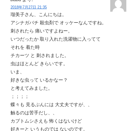
2018年7月27日 21:35
瑠美子さん、こんにちは。
アシナガバチ 殺虫剤で オッケーなんですね。
刺されたら 痛いですよねー。
いつだったか 取り入れた洗濯物に入ってて
それを 着た時
チカーツ と 刺されました。
虫はほとんど きらいです。
いま、
好きな虫って いるかなー？
と考えてみました。
；；；；
蝶々も 見るぶんには 大丈夫ですが、、
触るのは苦手だし、、
カブトムシさえも 怖くはないけど
好きーと いうものでは ないのです。