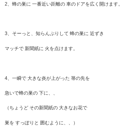
2、蜂の巣に 一番近い距離の 車のドアを広く開けます。
3、そーっと、知らんぷりして 蜂の巣に 近ずき
マッチで 新聞紙に 火を点けます。
4、一瞬で 大きな炎が上がった 箒の先を
急いで蜂の巣の 下に、、
（ちょうど その新聞紙の 大きなお花で
巣を すっぽりと 囲むように、、）