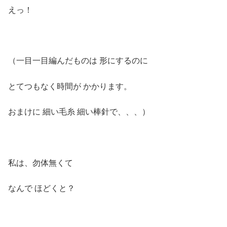
えっ！
（一目一目編んだものは 形にするのに
とてつもなく時間が かかります。
おまけに 細い毛糸 細い棒針で、、、）
私は、勿体無くて
なんで ほどくと？