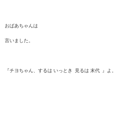
おばあちゃんは
言いました。
『チヨちゃん、するは いっとき 見るは 末代 』よ。