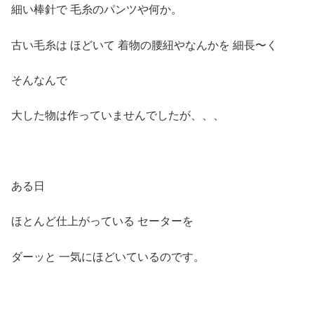
細い棒針で 毛糸のパンツや何か。
古い毛糸は ほどいて 着物の腰紐やなんかを 細長〜く
そんなんで
大した物は作っていませんでしたが、、、
ある日
ほとんど仕上がっている セーターを
ダーッと 一気にほどいているのです。