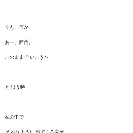
今も、何か
あー、面倒。
このままで いこう〜
と 思う時
私の中で
呪文の ように 出てくる言葉