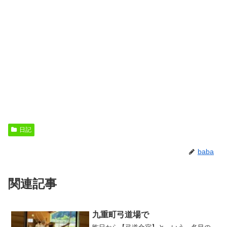
日記
baba
関連記事
九重町弓道場で